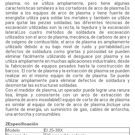
plasma; no se utiliza ampliamente, pero tiene algunas
características similares a los cortadores de arco de plasma.Es
similar a los equipos de arco de plasma y tiene fuente de
energíaSe utiliza para soldar los metales y también se utiliza
para quitar las piezas soldadas; las diferentes técnicas de
excavación utilizadas son la recta, la tejedura y la excavación
lateral.Los cuatro métodos de soldadura de excavación
utilizados son el arco de plasma, mecánica, de carbono de aire y
de oxígeno de combustible; el arco de plasma es ampliamente
utilizado debido a su bajo nivel de ruido y portabilidad.Los
defectos de soldadura como grietas y porosidad se pueden
eliminar fácilmente utilizando el desguace por plasma y se
utiliza ampliamente en muchas aplicaciones industriales, desde
la fabricación de equipos pesados hasta la construcción de
barcos.. El corte de plasma y la extracción de plasma se pueden
realizar en el mismo equipo de corte de plasma. Se puede
utilizar ampliamente para eliminar defectos de soldadura y
desmontar las estructuras soldadas.
Con el medidor de plasma, un operador puede lograr una ranura
lisa, limpia y consistente con un arco de extracción de
plasma.de acero inoxidableEl equipo de corte de arco de plasma
es similar al equipo de corte de arco de plasma.;Incluye una
fuente de energía, un suministro de gas, cables de antorcha,
una antorcha y consumibles.
2Especificación
Modelo
El JS-38X