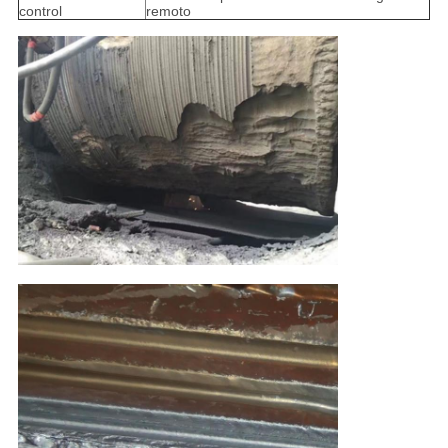
control
remoto