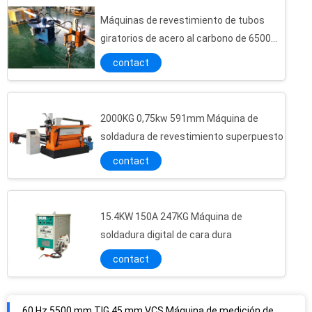
Máquinas de revestimiento de tubos
giratorios de acero al carbono de 6500
mm
contact
2000KG 0,75kw 591mm Máquina de
soldadura de revestimiento superpuesto
contact
15.4KW 150A 247KG Máquina de
soldadura digital de cara dura
contact
60 Hz 5500 mm TIG 45 mm VCS Máquina de medición de plasma