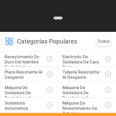
Categorías Populares
Todos
Revestimiento En 
Electrodo De 
Duro Del Alambre 
Soldadura De Cara 
De Soldadura
Dura
Placa Resistente Al 
Tubería Resistente 
Desgaste
Al Desgaste
Máquina De 
Máquina De 
Soldadura De 
Soldadura De 
Revestimiento
Recubrimiento
Soldadora 
Máquina De 
Automática
Revestimiento De 
Tuberías