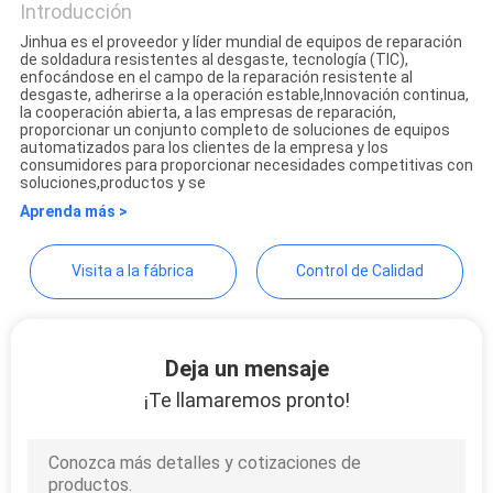
Introducción
NOTICIAS
Jinhua es el proveedor y líder mundial de equipos de reparación
de soldadura resistentes al desgaste, tecnología (TIC),
JINHUA (QINGDAO)
enfocándose en el campo de la reparación resistente al
desgaste, adherirse a la operación estable,Innovación continua,
HARDFACING TECHNOLOGY
la cooperación abierta, a las empresas de reparación,
proporcionar un conjunto completo de soluciones de equipos
CO., LTD.
automatizados para los clientes de la empresa y los
consumidores para proporcionar necesidades competitivas con
soluciones,productos y se
Aprenda más >
Visita a la fábrica
Control de Calidad
Deja un mensaje
¡Te llamaremos pronto!