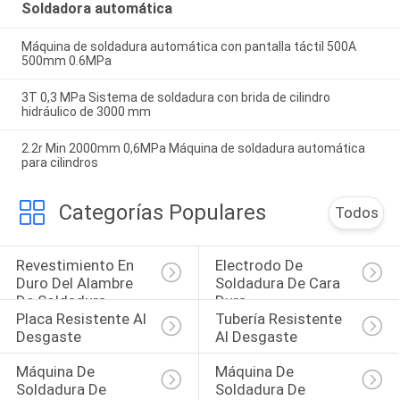
Soldadora automática
Máquina de soldadura automática con pantalla táctil 500A
500mm 0.6MPa
3T 0,3 MPa Sistema de soldadura con brida de cilindro
hidráulico de 3000 mm
2.2r Min 2000mm 0,6MPa Máquina de soldadura automática
para cilindros
Categorías Populares
Todos
Revestimiento En 
Electrodo De 
Duro Del Alambre 
Soldadura De Cara 
De Soldadura
Dura
Placa Resistente Al 
Tubería Resistente 
Desgaste
Al Desgaste
Máquina De 
Máquina De 
Soldadura De 
Soldadura De 