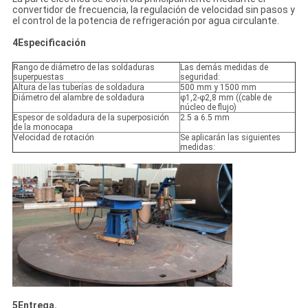
convertidor de frecuencia, la regulación de velocidad sin pasos y
el control de la potencia de refrigeración por agua circulante.
4Especificación
Rango de diámetro de las soldaduras
Las demás medidas de
superpuestas
seguridad:
Altura de las tuberías de soldadura
500 mm y 1500 mm
Diámetro del alambre de soldadura
φ1,2-φ2,8 mm ((cable de
núcleo de flujo)
Espesor de soldadura de la superposición
2.5 a 6.5 mm
de la monocapa
Velocidad de rotación
Se aplicarán las siguientes
medidas:
5Entrega.