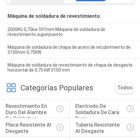
Máquina de soldadura de revestimiento
2000KG 0,75kw 591mm Máquina de soldadura de
revestimiento superpuesto
Máquina de soldadura de chapa de acero de recubrimiento de
3150mm 0,75KW
Máquina de soldadura de revestimiento de chapa de desgaste
horizontal de 0,75 kW 3150 mm
Categorías Populares
Todos
Revestimiento En 
Electrodo De 
Duro Del Alambre 
Soldadura De Cara 
De Soldadura
Dura
Placa Resistente Al 
Tubería Resistente 
Desgaste
Al Desgaste