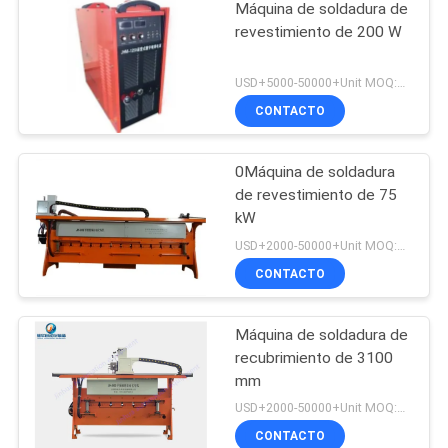
Máquina de soldadura de
revestimiento de 200 W
USD+5000-50000+Unit MOQ:1 unidad
CONTACTO
0Máquina de soldadura
de revestimiento de 75
kW
USD+2000-50000+Unit MOQ:1 unidad
CONTACTO
Máquina de soldadura de
recubrimiento de 3100
mm
USD+2000-50000+Unit MOQ:1 unidad
CONTACTO