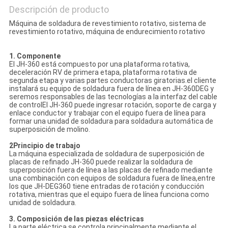
Descripción de producto
Máquina de soldadura de revestimiento rotativo, sistema de
revestimiento rotativo, máquina de endurecimiento rotativo
1. Componente
El JH-360 está compuesto por una plataforma rotativa,
deceleración RV de primera etapa, plataforma rotativa de
segunda etapa y varias partes conductoras giratorias.el cliente
instalará su equipo de soldadura fuera de línea en JH-360DEG y
seremos responsables de las tecnologías a la interfaz del cable
de controlEl JH-360 puede ingresar rotación, soporte de carga y
enlace conductor y trabajar con el equipo fuera de línea para
formar una unidad de soldadura para soldadura automática de
superposición de molino.
2Principio de trabajo
La máquina especializada de soldadura de superposición de
placas de refinado JH-360 puede realizar la soldadura de
superposición fuera de línea a las placas de refinado mediante
una combinación con equipos de soldadura fuera de línea,entre
los que JH-DEG360 tiene entradas de rotación y conducción
rotativa, mientras que el equipo fuera de línea funciona como
unidad de soldadura.
3. Composición de las piezas eléctricas
La parte eléctrica se controla principalmente mediante el