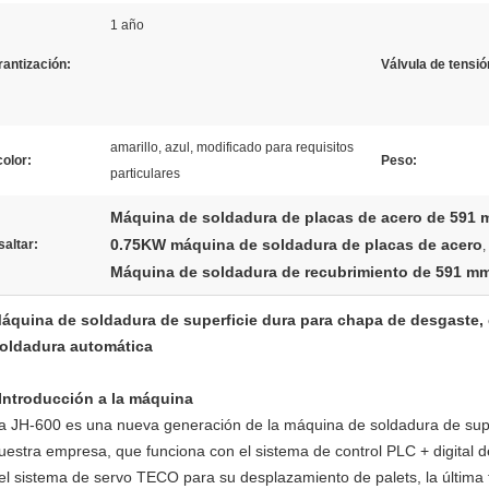
1 año
antización:
Válvula de tensió
amarillo, azul, modificado para requisitos
color:
Peso:
particulares
Máquina de soldadura de placas de acero de 591
0.75KW máquina de soldadura de placas de acero
altar:
,
Máquina de soldadura de recubrimiento de 591 m
áquina de soldadura de superficie dura para chapa de desgaste, 
oldadura automática
Introducción a la máquina
a JH-600 es una nueva generación de la máquina de soldadura de supe
uestra empresa, que funciona con el sistema de control PLC + digital de
el sistema de servo TECO para su desplazamiento de palets, la última 