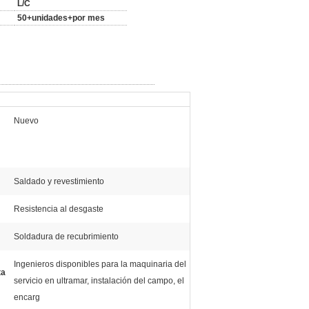
L/C
50+unidades+por mes
Nuevo
Saldado y revestimiento
Resistencia al desgaste
Soldadura de recubrimiento
Ingenieros disponibles para la maquinaria del
ta
servicio en ultramar, instalación del campo, el
encarg