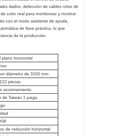
ales dados, detección de cables rotos de
 de color real para monitorear y mostrar
lés con el modo asistente de ayuda,
tomática de llave práctica, lo que
ciencia de la producción.
l plano horizontal
 mm
un diámetro de 3150 mm
122 piezas
o accionamiento
n de Taiwán 1 juego
ego
idad
5KW
po de reducción horizontal