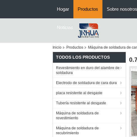
Hogar
Productos
Sobre nosotro
Noticias
Inicio
Productos
Máquina de soldadura de car
TODOS LOS PRODUCTOS
0.
Revestimiento en duro del alambre de
soldadura
Electrodo de soldadura de cara dura
placa resistente al desgaste
Tubería resistente al desgaste
Máquina de soldadura de
revestimiento
Máquina de soldadura de
recubrimiento