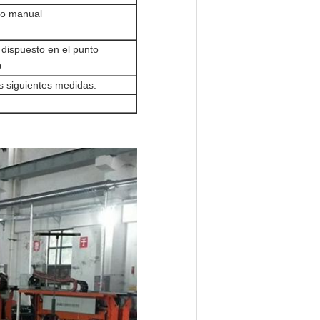
co manual
 dispuesto en el punto
9
as siguientes medidas: