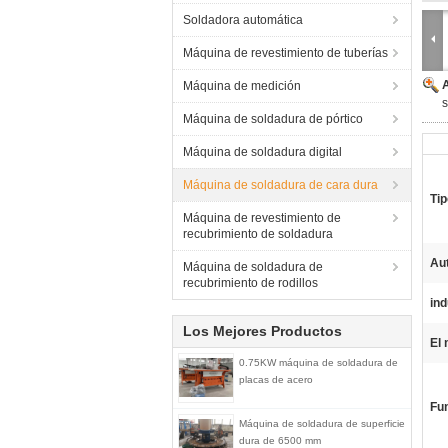
Soldadora automática
Máquina de revestimiento de tuberías
Máquina de medición
s
Máquina de soldadura de pórtico
Máquina de soldadura digital
Máquina de soldadura de cara dura
Ti
Máquina de revestimiento de
recubrimiento de soldadura
Au
Máquina de soldadura de
recubrimiento de rodillos
ind
Los Mejores Productos
El 
0.75KW máquina de soldadura de
placas de acero
Fu
Máquina de soldadura de superficie
dura de 6500 mm