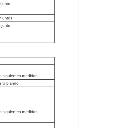
njunto
njuntos
njunto
as siguientes medidas:
ro blando
as siguientes medidas: