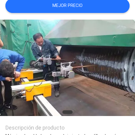
MEJOR PRECIO
CITA
MAPA
DEL
SITIO
PRIVACY
POLICY
Descripción de producto