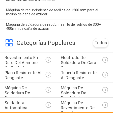
Máquina de recubrimiento de rodillos de 1200 mm para el
molino de caña de azúcar
Máquina de soldadura de recubrimiento de rodillos de 300A
400mm de caña de azúcar
Categorías Populares
Todos
Revestimiento En 
Electrodo De 
Duro Del Alambre 
Soldadura De Cara 
De Soldadura
Dura
Placa Resistente Al 
Tubería Resistente 
Desgaste
Al Desgaste
Máquina De 
Máquina De 
Soldadura De 
Soldadura De 
Revestimiento
Recubrimiento
Soldadora 
Máquina De 
Automática
Revestimiento De 
Tuberías