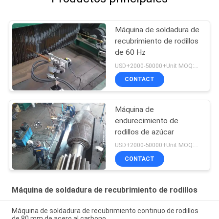
Máquina de soldadura de
recubrimiento de rodillos
de 60 Hz
USD+2000-50000+Unit MOQ:1 unidad
CONTACT
Máquina de
endurecimiento de
rodillos de azúcar
USD+2000-50000+Unit MOQ:1 unidad
CONTACT
Máquina de soldadura de recubrimiento de rodillos
Máquina de soldadura de recubrimiento continuo de rodillos
de 80 mm de acero al carbono