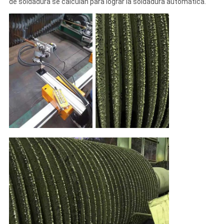
de soldadura se calculan para lograr la soldadura automática.