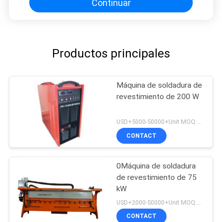
Continuar
Productos principales
Máquina de soldadura de
revestimiento de 200 W
USD+5000-50000+Unit MOQ:1 unidad
CONTACT
0Máquina de soldadura
de revestimiento de 75
kW
USD+2000-50000+Unit MOQ:1 unidad
CONTACT